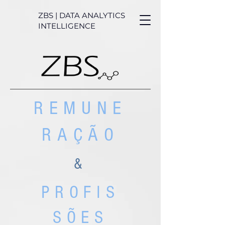
ZBS | DATA ANALYTICS
INTELLIGENCE
REMUNE
RAÇÃO
&
PROFIS
SÕES