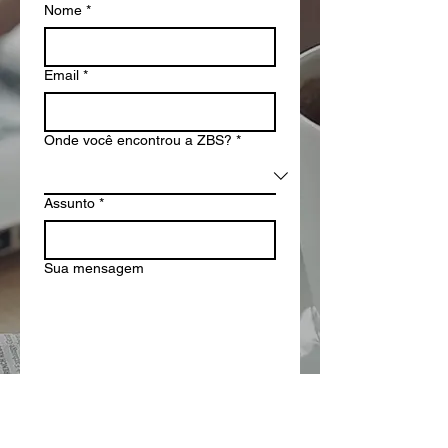
Nome
*
Email
*
Onde você encontrou a ZBS?
*
Assunto
*
Sua mensagem
Enviar