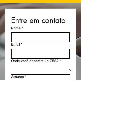
Entre em contato
Nome
*
Email
*
Onde você encontrou a ZBS?
*
Assunto
*
Sua mensagem