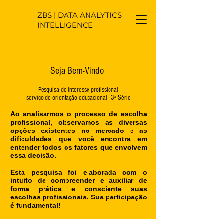
ZBS | DATA ANALYTICS
INTELLIGENCE
Seja Bem-Vindo
Pesquisa de interesse profissional
serviço de orientação educacional - 3ª Série
Ao analisarmos o processo de escolha
profissional, observamos as diversas
opções existentes no mercado e as
dificuldades que você encontra em
entender todos os fatores que envolvem
essa decisão.
Esta pesquisa foi elaborada com o
intuito de compreender e auxiliar de
forma prática e consciente suas
escolhas profissionais. Sua participação
é fundamental!