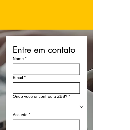
Entre em contato
Nome
*
Email
*
Onde você encontrou a ZBS?
*
Assunto
*