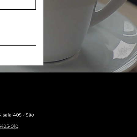
, sala 405 - São
5425-010