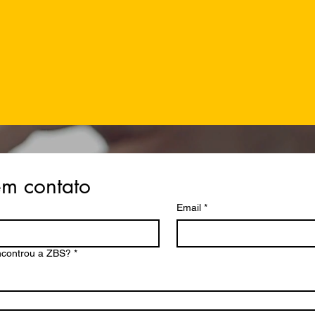
em contato
Email
*
controu a ZBS?
*