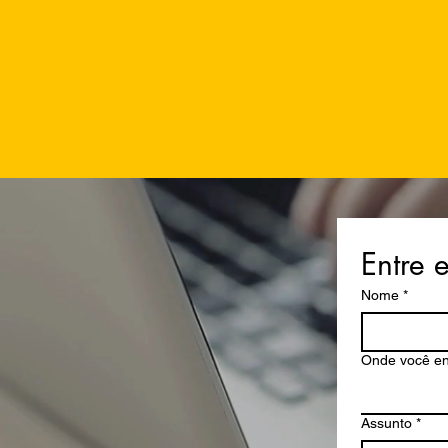
Entre 
Nome
*
Onde você en
Assunto
*