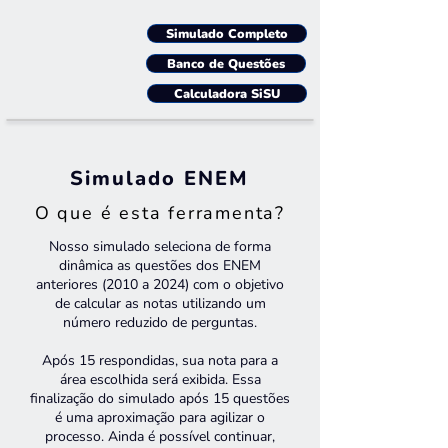
Simulado Completo
Banco de Questões
Calculadora SiSU
Simulado ENEM
O que é esta ferramenta?
Nosso simulado seleciona de forma
dinâmica as questões dos ENEM
anteriores (2010 a 2024) com o objetivo
de calcular as notas utilizando um
número reduzido de perguntas.
Após 15 respondidas, sua nota para a
área escolhida será exibida. Essa
finalização do simulado após 15 questões
é uma aproximação para agilizar o
processo. Ainda é possível continuar,